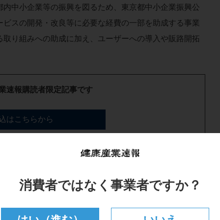
内中小企業等の振興を図るため、東京都中小企業振興公
ービスの開発・改良等に必要な経費の一部を助成する事業
る取り組みへの助成に加え、ユーザーへの導入や販路開拓
業速報購読者限定記事です
込はこちらから
はこちらからログイン
消費者ではなく事業者ですか？
はい（進む）
いいえ