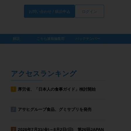
お問い合わせ / 購読申込
ログイン
解説
こちら速報編集部
バックナンバー
アクセスランキング