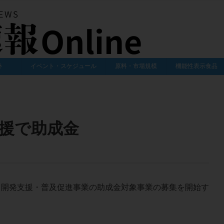
外
イベント・スケジュール
原料・市場規模
機能性表示食品
援で助成金
ク開発支援・普及促進事業の助成金対象事業の募集を開始す
。