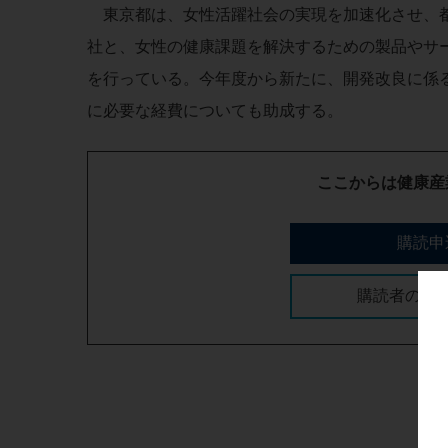
東京都は、女性活躍社会の実現を加速化させ、都
社と、女性の健康課題を解決するための製品やサ
を行っている。今年度から新たに、開発改良に係
に必要な経費についても助成する。
ここからは健康産
購読申
購読者の方