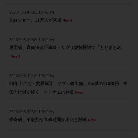
2026年7月9日 速報ニュース、業界・企業ニュースを更新しました
2026年08月06日 10時00分
2026年7月8日 速報ニュース、業界・企業ニュースを更新しました
Dgsショー、11万人が来場
New!!
2026年7月7日 速報ニュース、業界・企業ニュースを更新しました
2026年7月6日 速報ニュース、業界・企業ニュースを更新しました
2026年08月05日 10時00分
厚労省、食衛法改正事項・サプリ規制検討で「とりまとめ」
2026年7月3日 速報ニュース、業界・企業ニュースを更新しました
New!!
2026年7月2日 速報ニュース、業界・企業ニュースを更新しました
2026年7月1日 速報ニュース、業界・企業ニュースを更新しました
2026年08月04日 10時00分
2026年6月30日 速報ニュース、業界・企業ニュースを更新しました
26年上半期・貿易統計 サプリ輸出額、3％減の110億円 中
国向け減少続く ベトナムは伸長
New!!
2026年6月29日 速報ニュース、業界・企業ニュースを更新しました
2026年6月26日 速報ニュース、業界・企業ニュースを更新しました
2026年08月03日 10時00分
2026年6月25日 速報ニュース、業界・企業ニュースを更新しました
長寿研、不規則な食事時間が老化と関連
New!!
2026年6月24日 速報ニュース、業界・企業ニュースを更新しました