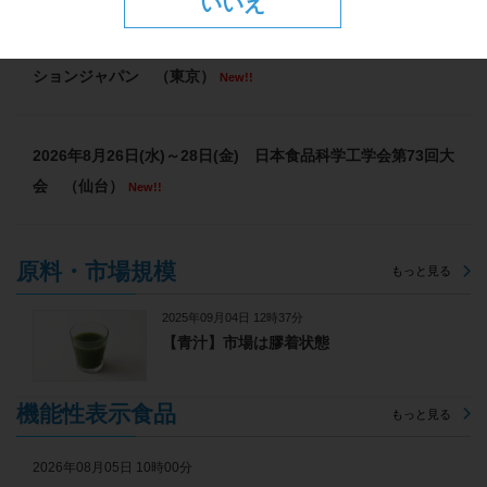
いいえ
2026年8月27日(木)～28日(金) 大学見本市2026～イノベー
ションジャパン （東京）
New!!
2026年8月26日(水)～28日(金) 日本食品科学工学会第73回大
会 （仙台）
New!!
原料・市場規模
もっと見る
2025年09月04日 12時37分
【青汁】市場は膠着状態
機能性表示食品
もっと見る
2026年08月05日 10時00分