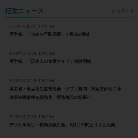
2026年6月23日 速報ニュース、業界・企業ニュースを更新しました
行政ニュース
もっと見る
2026年6月22日 速報ニュース、業界・企業ニュースを更新しました
2026年6月19日 速報ニュース、業界・企業ニュースを更新しました
2026年07月27日 10時00分
厚労省、「攻めの予防医療」で重点6領域
2026年6月18日 速報ニュース、業界・企業ニュースを更新しました
2026年6月17日 速報ニュース、業界・企業ニュースを更新しました
2026年07月27日 10時00分
2026年6月16日 速報ニュース、業界・企業ニュースを更新しました
厚労省、「日本人の食事ガイド」検討開始
2026年6月15日 速報ニュース、業界・企業ニュースを更新しました
2026年07月24日 10時00分
厚労省・食品衛生監視部会 サプリ規制、対応方針を了承
健康被害情報を義務化 製造施設の把握へ
2026年07月22日 10時00分
デジタル取引・特商法検討会、8月に中間とりまとめ案