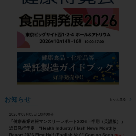
お知らせ
もっと見る
2026年08月05日 10時00分
「健康産業速報マンスリーレポート2026上半期（英語版）」
近日発行予定 "Health Industry Flash News Monthly
Report 2026 First Half (English Ver)" Coming Soon
New!!