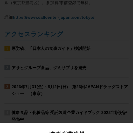
ル（東京都豊島区）。参加費/事前登録で無料。
詳細
https://www.callcenter-japan.com/tokyo/
アクセスランキング