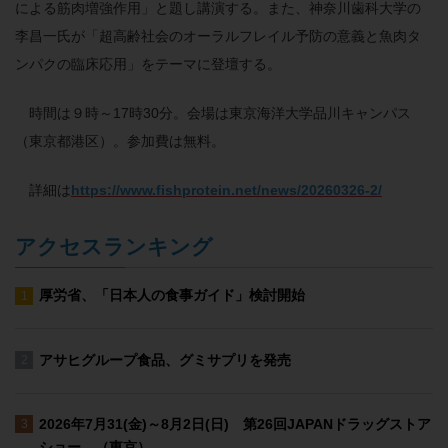
による筋肉増強作用」と題し講演する。また、神奈川歯科大学の
李昌一氏が「超高齢社会のオーラルフレイル予防の意義と魚肉タ
ンパクの臨床応用」をテーマに登壇する。
時間は９時～17時30分。会場は東京海洋大学品川キャンパス
（東京都港区）。参加費は無料。
詳細は
https://www.fishprotein.net/news/20260326-2/
アクセスランキング