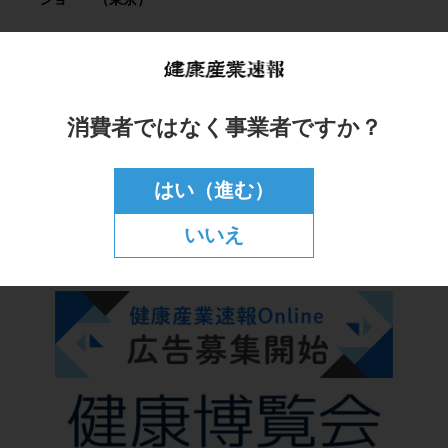
消費者ではなく事業者ですか？
はい（進む）
いいえ