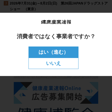
消費者ではなく事業者ですか？
はい（進む）
いいえ