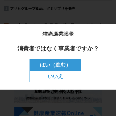
消費者ではなく事業者ですか？
はい（進む）
いいえ