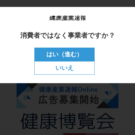
消費者ではなく事業者ですか？
はい（進む）
いいえ