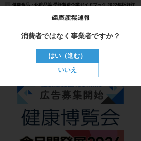
消費者ではなく事業者ですか？
はい（進む）
いいえ