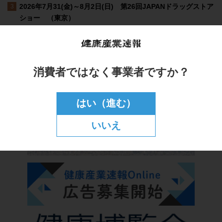
消費者ではなく事業者ですか？
はい（進む）
いいえ