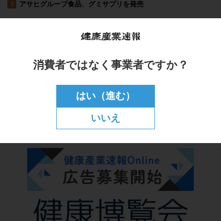
消費者ではなく事業者ですか？
はい（進む）
いいえ