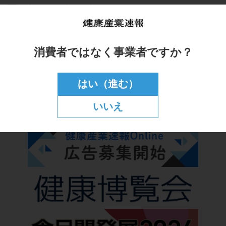
消費者ではなく事業者ですか？
はい（進む）
いいえ