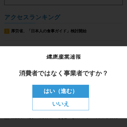
アクセスランキング
消費者ではなく事業者ですか？
はい（進む）
いいえ