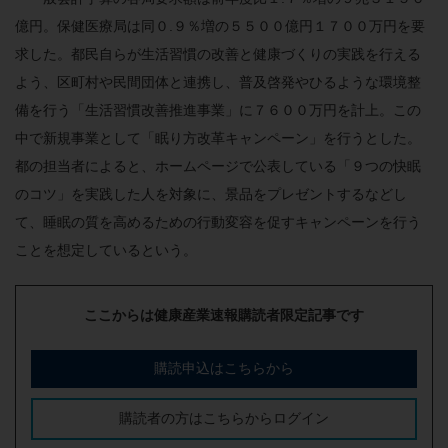
億円。保健医療局は同０.９％増の５５００億円１７００万円を要
求した。都民自らが生活習慣の改善と健康づくりの実践を行える
よう、区町村や民間団体と連携し、普及啓発やひるような環境整
備を行う「生活習慣改善推進事業」に７６００万円を計上。この
中で新規事業として「眠り方改革キャンペーン」を行うとした。
都の担当者によると、ホームページで公表している「９つの快眠
のコツ」を実践した人を対象に、景品をプレゼントするなどし
て、睡眠の質を高めるための行動変容を促すキャンペーンを行う
ことを想定しているという。
ここからは健康産業速報購読者限定記事です
購読申込はこちらから
購読者の方はこちらからログイン