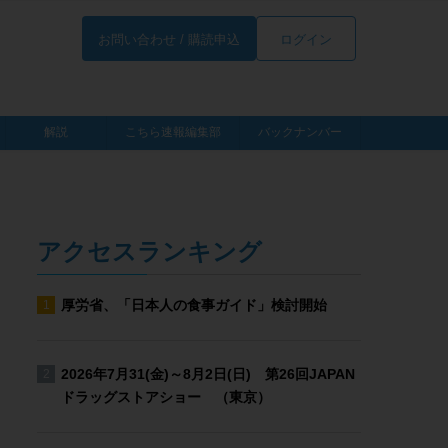
お問い合わせ / 購読申込
ログイン
解説
こちら速報編集部
バックナンバー
アクセスランキング