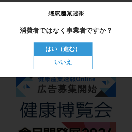
消費者ではなく事業者ですか？
はい（進む）
いいえ