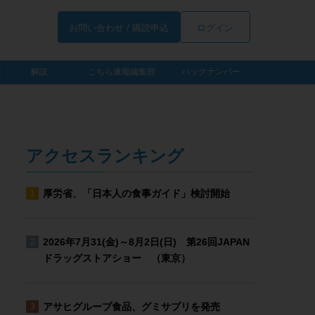
お問い合わせ / 購読申込
ログイン
解説
こちら速報編集部
バックナンバー
アクセスランキング