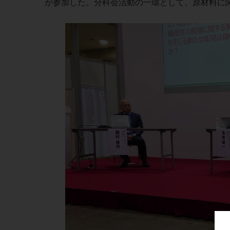
が参加した。分科会活動の一環として、原材料に