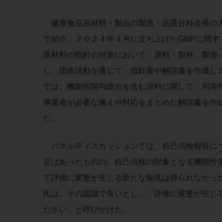
健康食品原材料・製品の製造・品質分科会長の大
て紹介。２０２４年４月に立ち上げたGMPに関す
原材料の指針の対策において、原料・製材、製造
し、団体活動を通じて、指針案や解説書を作成し
では、機能性関与成分を含む原料に関して、同等
事業者が必要な備えや対応をまとめた解説書を作
た。
パネルディスカッションでは、自己点検報告につ
見はあったものの、自己点検の対象となる機能性
て評価に変更が生じる新たな知見は得られなかっ
氏は、その認識で良いとし、「評価に変更が生じ
ださい」と呼びかけた。