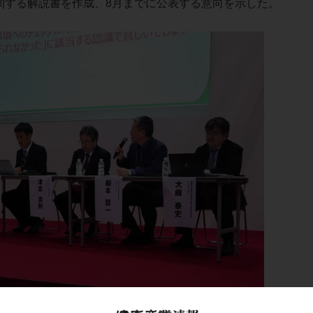
関する解説書を作成、8月までに公表する意向を示した。