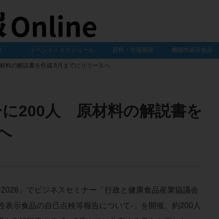
外
イベント・スケジュール
原料・市場規模
機能性表示食品
 原材料の解説書を作成 8月までにリリースへ
ーに200人 原材料の解説書を
へ
026」でビジネスセミナー「行政と健康食品産業協議会
能性表示食品の自己点検等報告について-」を開催、約200人