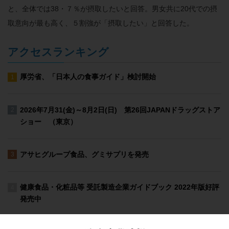
と、全体では38・７％が摂取したいと回答。男女共に20代での摂
取意向が最も高く、５割強が「摂取したい」と回答した。
アクセスランキング