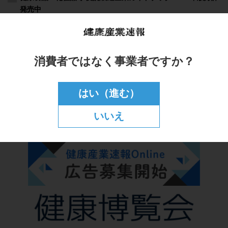
消費者ではなく事業者ですか？
はい（進む）
いいえ