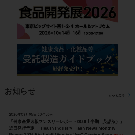
お知らせ
もっと見る
2026年08月05日 10時00分
「健康産業速報マンスリーレポート2026上半期（英語版）」
近日発行予定 "Health Industry Flash News Monthly
Report 2026 First Half (English Ver)" Coming Soon
New!!