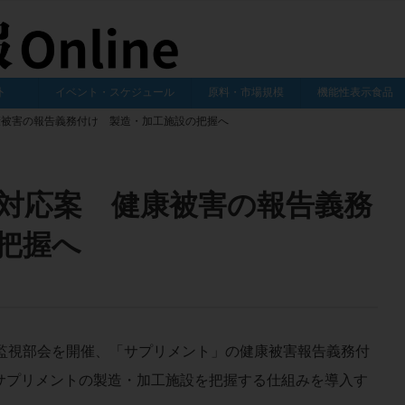
外
イベント・スケジュール
原料・市場規模
機能性表示食品
康被害の報告義務付け 製造・加工施設の把握へ
対応案 健康被害の報告義務
把握へ
監視部会を開催、「サプリメント」の健康被害報告義務付
サプリメントの製造・加工施設を把握する仕組みを導入す