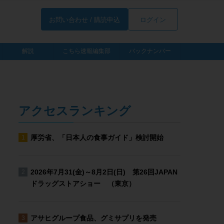
お問い合わせ / 購読申込
ログイン
解説
こちら速報編集部
バックナンバー
アクセスランキング