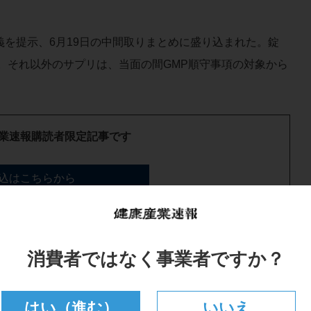
を提示、6月19日の中間取りまとめに盛り込まれた。錠
。それ以外のサプリは、当面の間GMP順守事項の対象から
業速報購読者限定記事です
込はこちらから
はこちらからログイン
消費者ではなく事業者ですか？
はい（進む）
いいえ