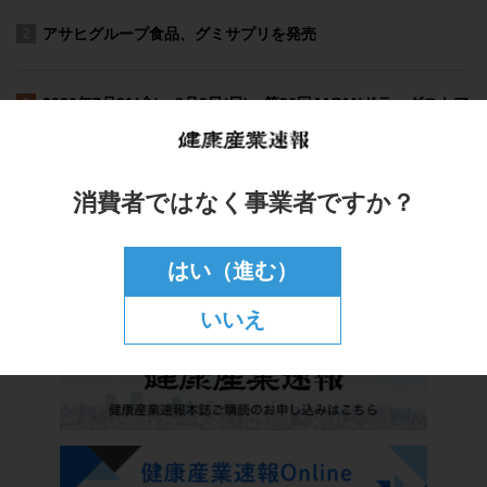
消費者ではなく事業者ですか？
はい（進む）
いいえ