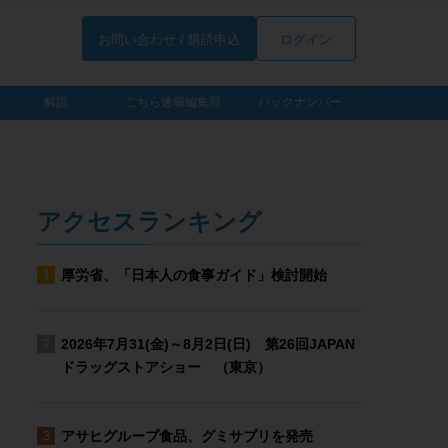
お問い合わせ / 購読申込
ログイン
解説
こちら速報編集部
バックナンバー
アクセスランキング