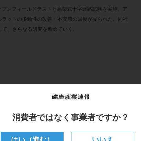
ープンフィールドテストと高架式十字迷路試験を実施。ア
ルラットの多動性の改善・不安感の回復が見られた。同社
して、さらなる研究を進めていく。
消費者ではなく事業者ですか？
はい（進む）
いいえ