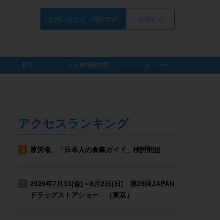
お問い合わせ / 購読申込
ログイン
解説
こちら速報編集部
バックナンバー
アクセスランキング