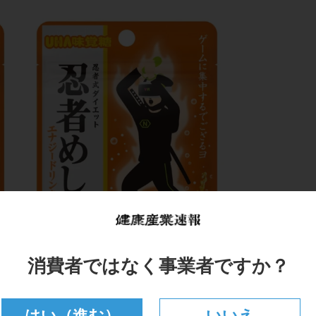
消費者ではなく事業者ですか？
はい（進む）
いいえ