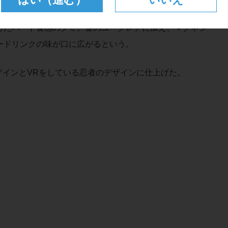
したハード食感のグミ。金のユーグレナに加え、マグネシ
ードリンクの味が口に広がるという。
ザインとVRをしている忍者のデザインに仕上げた。