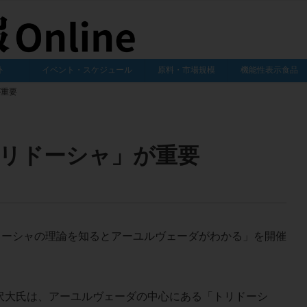
外
イベント・スケジュール
原料・市場規模
機能性表示食品
が重要
リドーシャ」が重要
ドーシャの理論を知るとアーユルヴェーダがわかる」を開催
大氏は、アーユルヴェーダの中心にある「トリドーシ