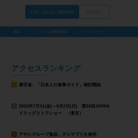
お問い合わせ / 購読申込
ログイン
解説
こちら速報編集部
バックナンバー
アクセスランキング