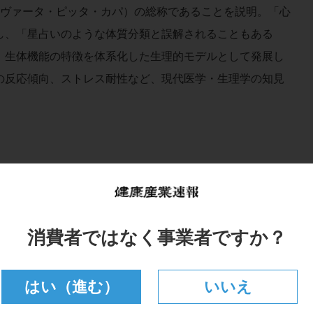
（ヴァータ・ピッタ・カパ）の総称であることを説明。「心
し、「星占いのような体質分類と誤解されることもある
、生体機能の特徴を体系化した生理的モデルとして発展し
の反応傾向、ストレス耐性など、現代医学・生理学の知見
消費者ではなく事業者ですか？
はい（進む）
いいえ