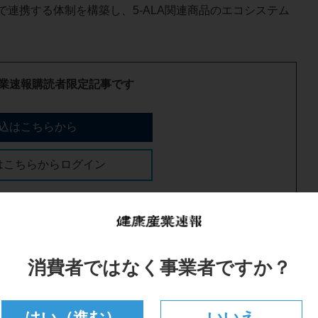
連携する体制を構築し、5-ALA関連商品のエコシステム
業速報購読者限定記事です
込はこちらから
はこちらからログイン
消費者ではなく事業者ですか？
はい（進む）
いいえ