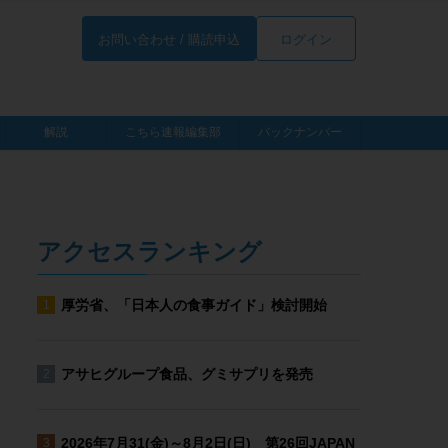
お問い合わせ / 購読申込
ログイン
解説
こちら速報編集部
バックナンバー
アクセスランキング