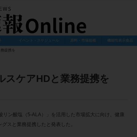
外
イベント・スケジュール
原料・市場規模
機能性表示食品
業務提携を
ルスケアHDと業務提携を
ン酸リン酸塩（5-ALA）」を活用した市場拡大に向け、健康
ングスと業務提携したと発表した。