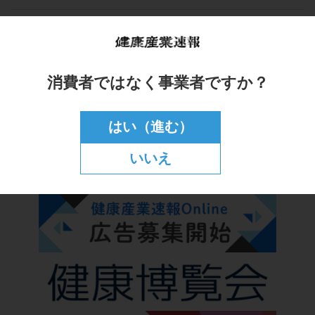
消費者ではなく事業者ですか？
はい（進む）
いいえ