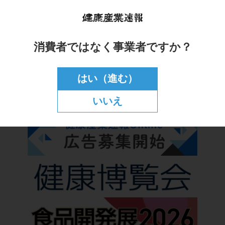
消費者ではなく事業者ですか？
はい（進む）
いいえ