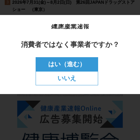
消費者ではなく事業者ですか？
はい（進む）
いいえ