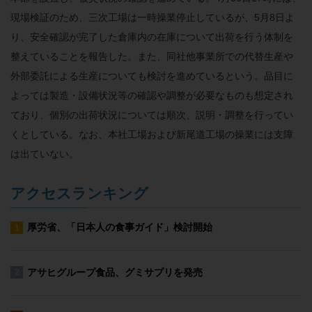
現場検証のため、三次工場は一時操業停止しているが、5月8日よ
り、安全確認が完了した倉庫内の在庫について出荷を行う体制を
整えていることを報告した。また、同社他事業所での代替生産や
外部委託による生産についても検討を進めているという。品目に
よっては製造・設備状況等の確認や調整が必要なものも想定され
ており、個別の出荷状況については順次、説明・調整を行ってい
くとしている。なお、本社工場および新尾道工場の操業には支障
は出ていない。
アクセスランキング