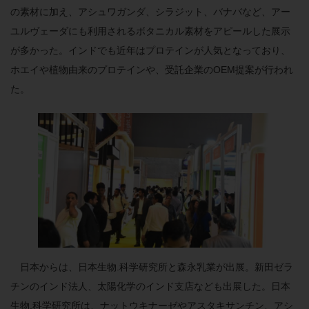
の素材に加え、アシュワガンダ、シラジット、バナバなど、アー
ユルヴェーダにも利用されるボタニカル素材をアピールした展示
が多かった。インドでも近年はプロテインが人気となっており、
ホエイや植物由来のプロテインや、受託企業のOEM提案が行われ
た。
日本からは、日本生物.科学研究所と森永乳業が出展。新田ゼラ
チンのインド法人、太陽化学のインド支店なども出展した。日本
生物.科学研究所は、ナットウキナーゼやアスタキサンチン、アシ