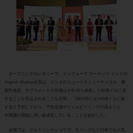
オープニングセレモニーで、インフォーマ マーケッツ インドの
Yogesh Mudras社長は、インドのニュートラシューティカル、機
能性食品、サプリメントの市場は今年18％成長して90億ドルに達
することが見込まれることを説明。「2032年には240億ドルに達
すると予想しており、予防意識やウェルビーイングの高まりと、
中間層の増加に伴い急成長している」ことを紹介した。
会場では、クルクミンやショウガ、モリンガなど日本でも人気