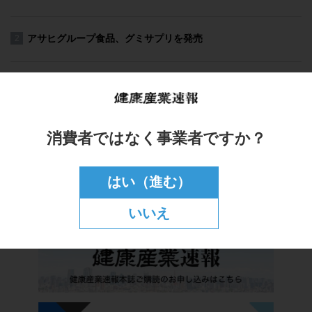
消費者ではなく事業者ですか？
はい（進む）
いいえ