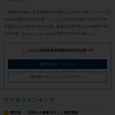
同統計が対象とする6業態の販売額はいずれも伸長。スーパーは
1兆4342億円で同4.5％増、コンビニは1兆1367億円で同1.3％増、
百貨店は5137億円で同7.6％増、家電大型専門店は4716餫円で同
27.5％増、ホームセンターは3367億円で同9.0％増だった。
ここからは健康産業速報購読者限定記事です
購読申込はこちらから
購読者の方はこちらからログイン
アクセスランキング