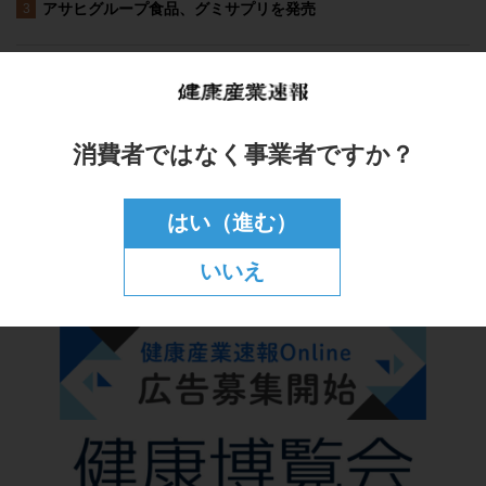
消費者ではなく事業者ですか？
はい（進む）
いいえ