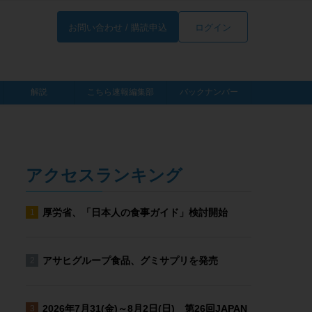
お問い合わせ / 購読申込
ログイン
解説
こちら速報編集部
バックナンバー
アクセスランキング