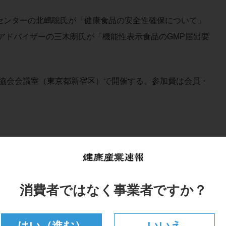
ンターの北嶋聡氏が「健康食品の安全性確保について」
アドバイザーの三木朗氏が「機能性表示食品のGMP届出要
同協会会議室（東京都新宿区）で開催する。参加費は会員・
。
消費者ではなく事業者ですか？
はい（進む）
いいえ