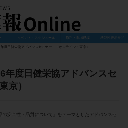
外
イベント・スケジュール
原料・市場規模
機能性表示食品
 2026年度日健栄協アドバンスセミナー （オンライン・東京）
2026年度日健栄協アドバンスセ
東京）
品の安全性・品質について」をテーマとしたアドバンスセ