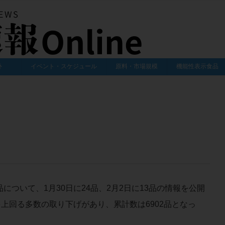
外
イベント・スケジュール
原料・市場規模
機能性表示食品
ついて、1月30日に24品、2月2日に13品の情報を公開
上回る多数の取り下げがあり、累計数は6902品となっ