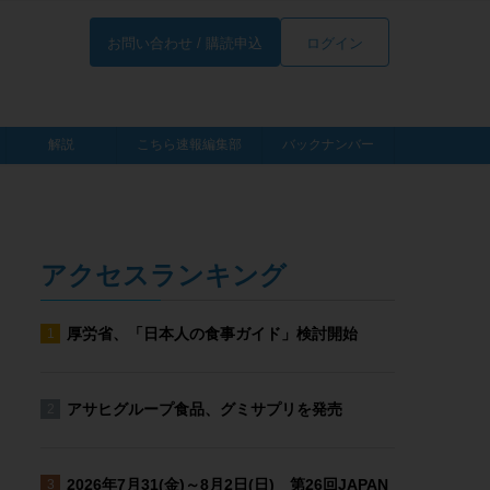
お問い合わせ / 購読申込
ログイン
解説
こちら速報編集部
バックナンバー
アクセスランキング