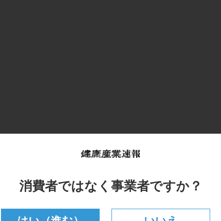
消費者ではなく事業者ですか？
はい（進む）
いいえ