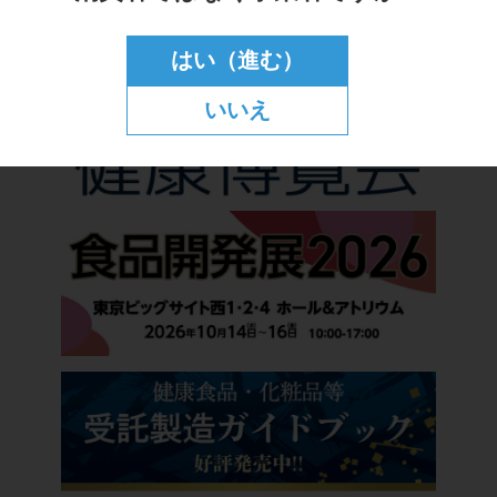
はい（進む）
いいえ